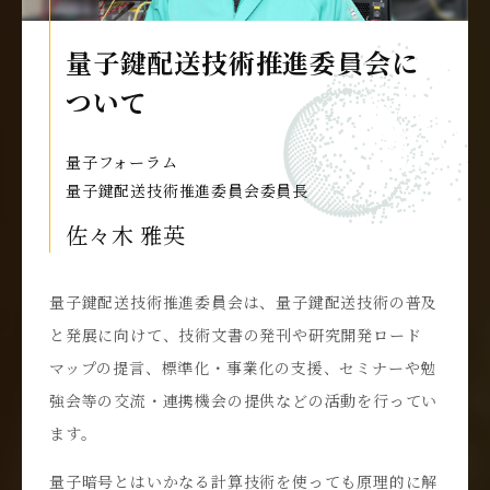
量子鍵配送技術推進委員会に
ついて
量子フォーラム
量子鍵配送技術推進委員会委員長
佐々木 雅英
量子鍵配送技術推進委員会は、量子鍵配送技術の普及
と発展に向けて、技術文書の発刊や研究開発ロード
マップの提言、標準化・事業化の支援、セミナーや勉
強会等の交流・連携機会の提供などの活動を行ってい
ます。
量子暗号とはいかなる計算技術を使っても原理的に解