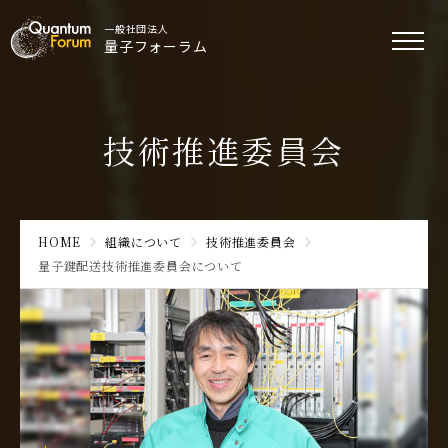
一般社団法人
量子フォーラム
技術推進委員会
HOME
組織について
技術推進委員会
量子鍵配送技術推進委員会について