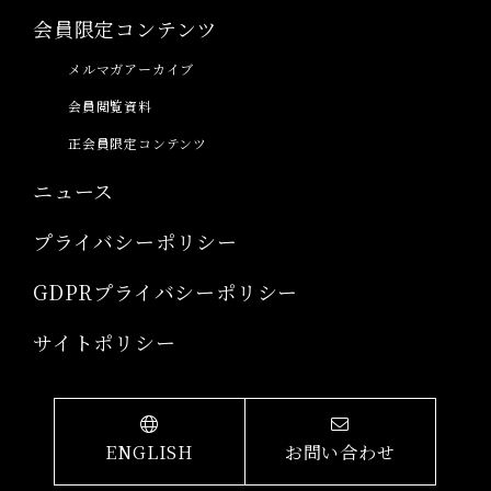
会員限定コンテンツ
メルマガアーカイブ
会員閲覧資料
正会員限定コンテンツ
ニュース
プライバシーポリシー
GDPRプライバシーポリシー
サイトポリシー
ENGLISH
お問い合わせ