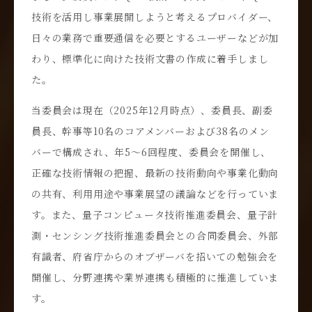
技術を活用し事業展開しようと考えるプロバイダー、
日々の業務で重要通信を必要とするユーザーなどが加
わり、標準化に向けた技術文書の作成に着手しまし
た。
当委員会は現在（2025年12月時点）、委員長、副委
員長、幹事等10名のコアメンバーおよび38名のメン
バーで構成され、年5～6回程度、委員会を開催し、
正確な技術情報の把握、最新の技術動向や事業化動向
の共有、利用用途や事業展望の議論などを行っていま
す。また、量子コンピュータ技術推進委員会、量子計
測・センシング技術推進委員会との合同委員会、外部
有識者、府省庁からのオブザーバを招いての勉強会を
開催し、分野連携や業界連携も積極的に推進していま
す。