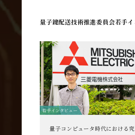
量子鍵配送技術推進委員会若手イ
若手インタビュー
量子コンピュータ時代における究