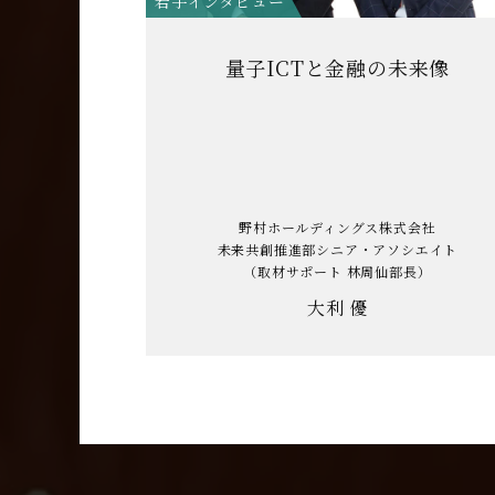
若手インタビュー
量子ICTと金融の未来像
野村ホールディングス株式会社
未来共創推進部シニア・アソシエイト
（取材サポート 林周仙部長）
大利 優