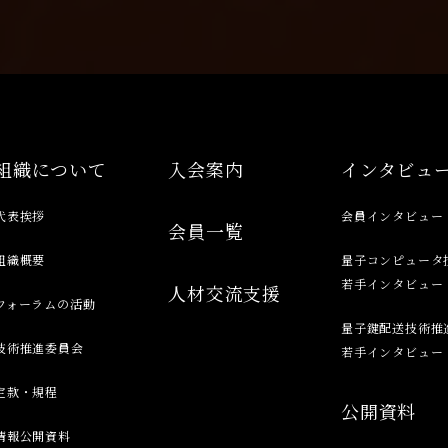
組織について
入会案内
インタビュ
代表挨拶
会員インタビュー
会員一覧
組織概要
量子コンピュータ
若手インタビュー
人材交流支援
フォーラムの活動
量子鍵配送技術推
技術推進委員会
若手インタビュー
定款・規程
公開資料
情報公開資料