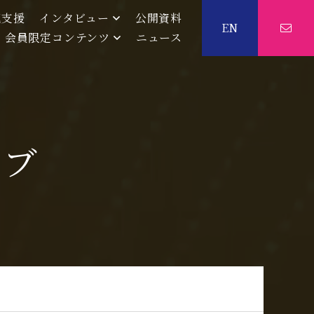
流支援
インタビュー
公開資料
EN
会員限定コンテンツ
ニュース
イブ