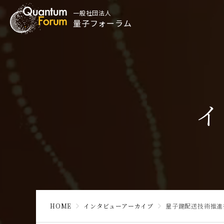
一般社団法人
量子フォーラム
イ
HOME
インタビューアーカイブ
量子鍵配送技術推進