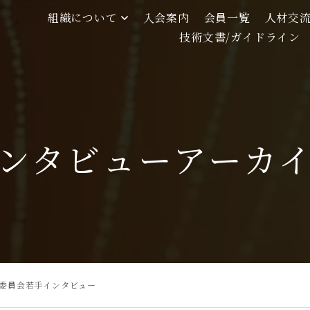
組織について
入会案内
会員一覧
人材交
技術文書/ガイドライン
ンタビューアーカ
委員会若手インタビュー