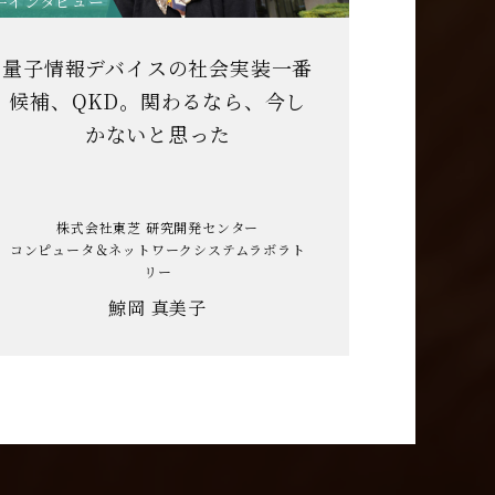
手インタビュー
量子情報デバイスの社会実装一番
候補、QKD。関わるなら、今し
かないと思った
株式会社東芝 研究開発センター
コンピュータ＆ネットワークシステムラボラト
リー
鯨岡 真美子