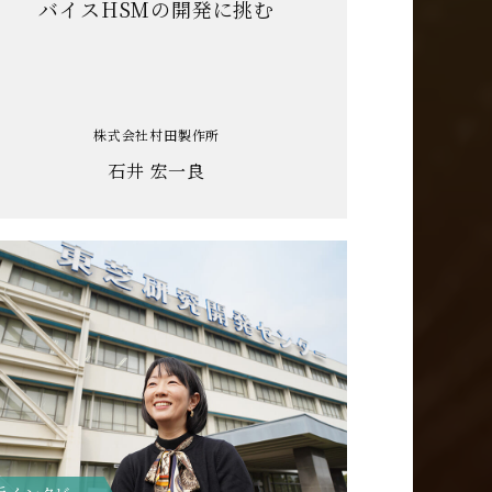
バイスHSMの開発に挑む
株式会社村田製作所
石井 宏一良