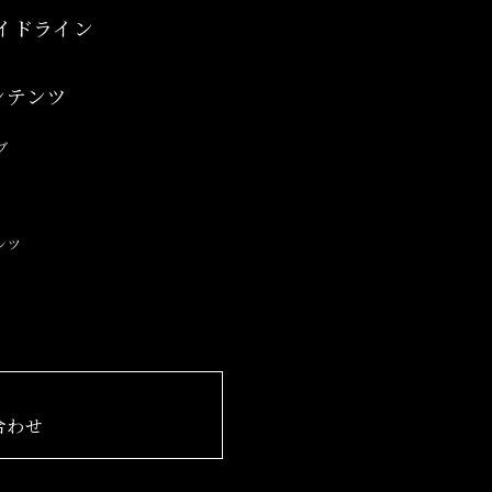
イドライン
ンテンツ
ブ
ンツ
合わせ