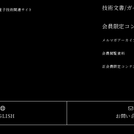
技術文書/ガ
量子技術関連サイト
会員限定コ
メルマガアーカイ
会員閲覧資料
正会員限定コンテ
GLISH
お問い