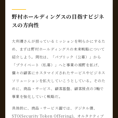
野村ホールディングスの目指すビジネ
スの方向性
大利優さんが担っているミッションを明らかにするた
め、まずは野村ホールディングスの未来戦略について
紹介しよう。同社は、「パブリック（公募）」から
「プライベート（私募）」へと事業の裾野を拡げ、
個々の顧客にカスタマイズされたサービスやビジネス
ソリューションを拡大していこうとしている。そのた
めに、商品・サービス、顧客基盤、顧客接点の3軸で
事業を強化していく戦略だ。
具体的に、商品・サービス面では、デジタル債、
STO(Security Token Offering)、オルタナティブ