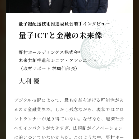
量子鍵配送技術推進委員会若手インタビュー
量子ICTと金融の未来像
野村ホールディングス株式会社
未来共創推進部シニア・アソシエイト
（取材サポート 林周仙部長）
大利 優
デジタル技術によって、最も変革を遂げる可能性があ
るのが金融業界だ。しかし残念ながら、現状ではフロ
ントランナーが足り得ていない。なぜなら、経済社会
へのインパクトが大きすぎ、法規制がイノベーション
に追いついていないからだ。このような中、野村ホー