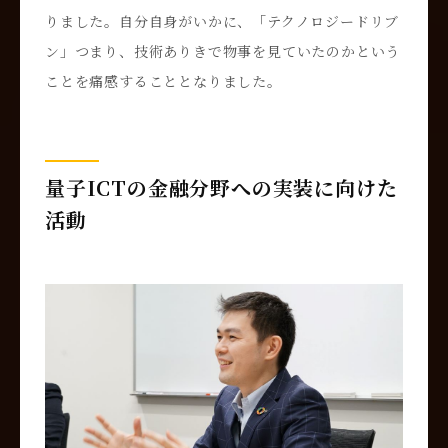
りました。自分自身がいかに、「テクノロジードリブ
ン」つまり、技術ありきで物事を見ていたのかという
ことを痛感することとなりました。
量子ICTの金融分野への実装に向けた
活動