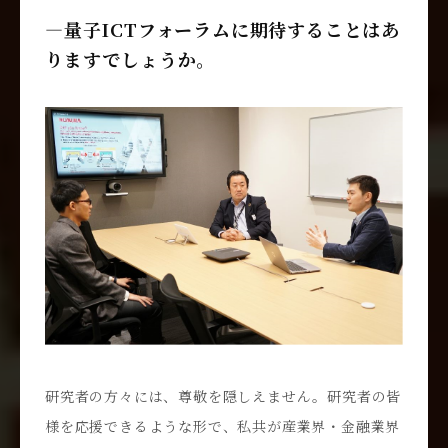
―量子ICTフォーラムに期待することはあ
りますでしょうか。
研究者の方々には、尊敬を隠しえません。研究者の皆
様を応援できるような形で、私共が産業界・金融業界