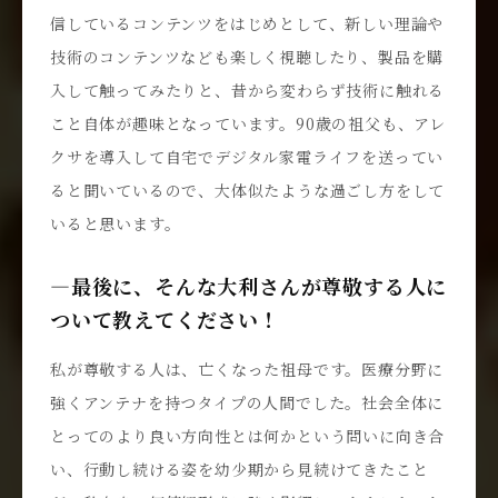
信しているコンテンツをはじめとして、新しい理論や
技術のコンテンツなども楽しく視聴したり、製品を購
入して触ってみたりと、昔から変わらず技術に触れる
こと自体が趣味となっています。90歳の祖父も、アレ
クサを導入して自宅でデジタル家電ライフを送ってい
ると聞いているので、大体似たような過ごし方をして
いると思います。
―最後に、そんな大利さんが尊敬する人に
ついて教えてください！
私が尊敬する人は、亡くなった祖母です。医療分野に
強くアンテナを持つタイプの人間でした。社会全体に
とってのより良い方向性とは何かという問いに向き合
い、行動し続ける姿を幼少期から見続けてきたこと