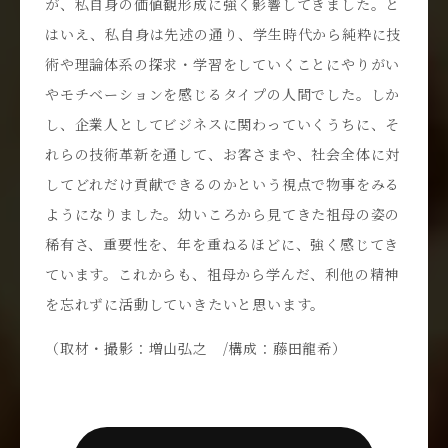
が、私自身の価値観形成に強く影響してきました。と
はいえ、私自身は先述の通り、学生時代から純粋に技
術や理論体系の探求・学習をしていくことにやりがい
やモチベーションを感じるタイプの人間でした。しか
し、企業人としてビジネスに関わっていくうちに、そ
れらの技術革新を通して、お客さまや、社会全体に対
してどれだけ貢献できるのかという視点で物事をみる
ようになりました。幼いころから見てきた祖母の姿の
稀有さ、重要性を、年を重ねるほどに、強く感じてき
ています。これからも、祖母から学んだ、利他の精神
を忘れずに活動していきたいと思います。
（取材・撮影：増山弘之 /構成：藤田龍希）