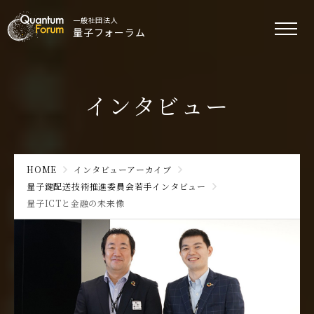
一般社団法人
量子フォーラム
インタビュー
HOME
インタビューアーカイブ
量子鍵配送技術推進委員会若手インタビュー
量子ICTと金融の未来像