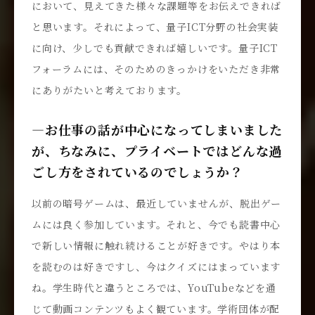
において、見えてきた様々な課題等をお伝えできれば
と思います。それによって、量子ICT分野の社会実装
に向け、少しでも貢献できれば嬉しいです。量子ICT
フォーラムには、そのためのきっかけをいただき非常
にありがたいと考えております。
―お仕事の話が中心になってしまいました
が、ちなみに、プライベートではどんな過
ごし方をされているのでしょうか？
以前の暗号ゲームは、最近していませんが、脱出ゲー
ムには良く参加しています。それと、今でも読書中心
で新しい情報に触れ続けることが好きです。やはり本
を読むのは好きですし、今はクイズにはまっています
ね。学生時代と違うところでは、YouTubeなどを通
じて動画コンテンツもよく観ています。学術団体が配