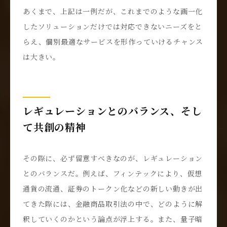
あくまで、上記は一例だが、これまでのような画一化
したソリューションだけでは対応できないニーズをと
らえ、個別最適なサービスを形作っていけるチャンス
は大きい。
レギュレーションとのバランス、そし
て共創の精神
その際に、必ず留意すべきなのが、レギュレーション
とのバランスだ。例えば、フィンテックにより、仮想
通貨の流通、証券のトークン化などの新しい動きが出
てきた際には、金融商品取引法の中で、どのように解
釈していくのかという論点が浮上する。また、量子暗