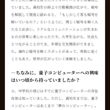
ていました。高校生の時より行動範囲が広がり、暗号
を解読して現地に訪れると、「もしかして君も暗号を
解いているの？」というように、同じく暗号を解く人
たちと出会い、リアルなコミュニケーションが生まれ
るのが非常に楽しかったです。大学生ながら、社会人
とつながることができ、多様な交友関係ができまし
た。海外に暗号を解くスポットがあって、実際に赴く
こともあり、世界が広がっていく体験をしました。
―ちなみに、量子コンピューターへの興味
はいつ頃から持っていましたか？
小、中学校の頃にはすでに量子コンピューターの存在
自体は知っていました。ただし、高校生までは、量子
コンピューターはあくまで「夢のコンピューター」。