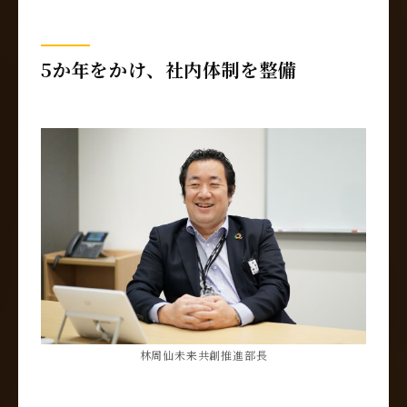
5か年をかけ、社内体制を整備
林周仙未来共創推進部長