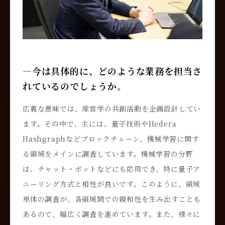
―今は具体的に、どのような業務を担当さ
れているのでしょうか。
広義な意味では、産官学の共創活動を企画設計してい
ます。その中で、主には、量子技術やHedera
Hashgraphなどブロックチェーン、機械学習に関す
る領域をメインに調査しています。機械学習の分野
は、チャット・ボットなどにも応用でき、特に量子ア
ニーリング方式と相性が良いです。このように、領域
単体の調査が、各領域間での親和性を生み出すことも
あるので、幅広く調査を進めています。また、様々に