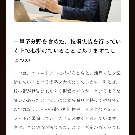
―量子分野を含めた、技術実装を行ってい
く上で心掛けていることはありますでし
ょうか。
一つは、ニュートラルに技術をとらえ、活用方法を議
論していくという姿勢を大切にしています。例えば、
核技術が世界にもたらす影響はどうか、というような
問いがあったときに、はなから偏見を持って拒否する
のではなく、その技術の可能性や、リスクなどをフ
ラットに議論していくことが必要だと考えています。
逆に、この議論が深まらないまま、否定から入ってし