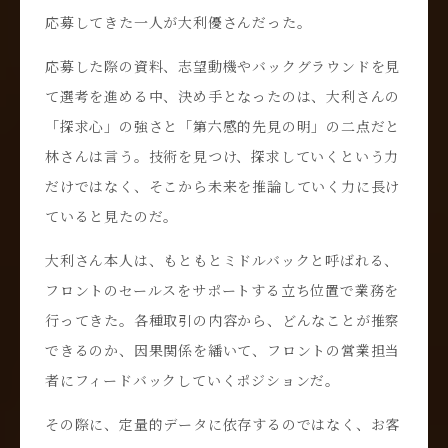
応募してきた一人が大利優さんだった。
応募した際の資料、志望動機やバックグラウンドを見
て選考を進める中、決め手となったのは、大利さんの
「探求心」の強さと「第六感的先見の明」の二点だと
林さんは言う。技術を見つけ、探求していくという力
だけではなく、そこから未来を推論していく力に長け
ていると見たのだ。
大利さん本人は、もともとミドルバックと呼ばれる、
フロントのセールスをサポートする立ち位置で業務を
行ってきた。各種取引の内容から、どんなことが推察
できるのか、因果関係を繙いて、フロントの営業担当
者にフィードバックしていくポジションだ。
その際に、定量的データに依存するのではなく、お客