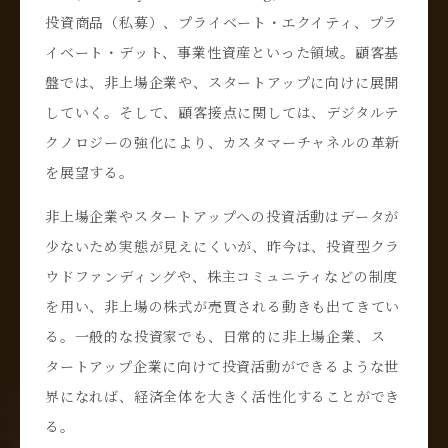
投資商品（私募）、プライベート・エクイティ、プラ
イベート・デット、事業性資産といった領域。顧客基
盤では、非上場企業や、スタートアップに向けに展開
していく。そして、顧客接点に関しては、デジタルテ
クノロジーの強化により、カスタマーチャネルの革新
を展望する。
非上場企業やスタートアップへの投資活動はデータが
少ないため実態が見えにくいが、昨今は、投資型クラ
ウドファンディングや、株主コミュニティなどの制度
を用い、非上場の株式が売買される動きも出てきてい
る。一般的な投資家でも、日常的に非上場企業、ス
タートアップ企業に向けて投資活動ができるような世
界になれば、経済全体を大きく活性化することができ
る。