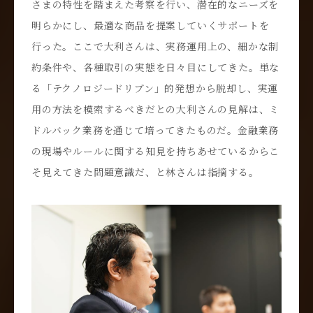
さまの特性を踏まえた考察を行い、潜在的なニーズを
明らかにし、最適な商品を提案していくサポートを
行った。ここで大利さんは、実務運用上の、細かな制
約条件や、各種取引の実態を日々目にしてきた。単な
る「テクノロジードリブン」的発想から脱却し、実運
用の方法を模索するべきだとの大利さんの見解は、ミ
ドルバック業務を通じて培ってきたものだ。金融業務
の現場やルールに関する知見を持ちあせているからこ
そ見えてきた問題意識だ、と林さんは指摘する。