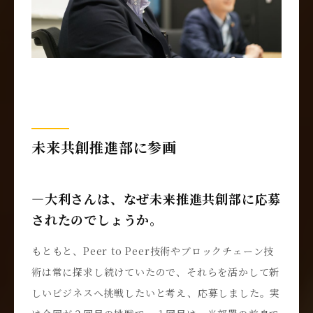
未来共創推進部に参画
―大利さんは、なぜ未来推進共創部に応募
されたのでしょうか。
もともと、Peer to Peer技術やブロックチェーン技
術は常に探求し続けていたので、それらを活かして新
しいビジネスへ挑戦したいと考え、応募しました。実