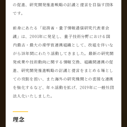
の促進、研究開発推進戦略の討議と提言を目指す団体
です。
前身にあたる「総務省・量子情報通信研究代表者会
議」は、2001年に発足し、量子技術分野における国
内最古・最大の産学官連携組織として、改組を伴いな
がら18年間にわたり活動してきました。最新の研究開
発成果や技術動向に関する情報交換、組織間連携の促
進、研究開発推進戦略の討議と提言をまとめる場とし
ての役割を担い、また海外の研究機関との密接な連携
を強化するなど、年々活動を拡げ、2019年に一般社団
法人化いたしました。
理念