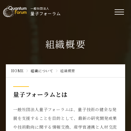
一般社団法人
量子フォーラム
組織概要
HOME
組織について
組織概要
量子フォーラムとは
一般社団法人量子フォーラムは、量子技術の健全な発
展を支援することを目的として、最新の研究開発成果
や技術動向に関する情報交換、産学官連携と人材交流