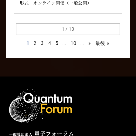
形式：オンライン開催（一般公開）
1 / 13
1
2
3
4
5
...
10
...
»
最後 »
量子フォーラム
一般社団法人