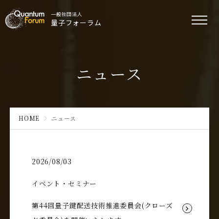
一般社団法人
量子フォーラム
ニュース
HOME
ニュース
2026/08/03
イベント・セミナー
第44回量子鍵配送技術推進委員会(クローズ