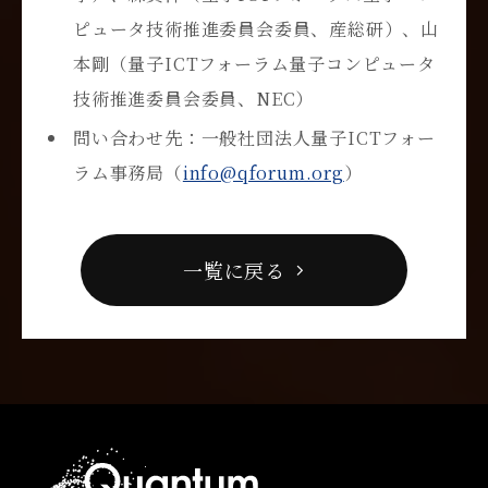
ピュータ技術推進委員会委員、産総研）、山
本剛（量子
ICT
フォーラム量子コンピュータ
技術推進委員会委員、
NEC
）
問い合わせ先：一般社団法人量子
ICT
フォー
ラム事務局（
info@qforum.org
）
一覧に戻る