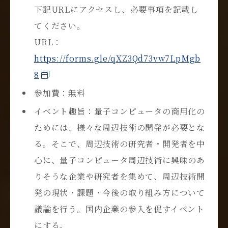
下記
URL
にアクセスし、必要事項を記載し
てください。
URL
：
https://forms.gle/qXZ3Qd73vw7LpMgb
8
参加費：無料
イベント趣旨：量子コンピュータの商用化の
ためには、様々な周辺技術の開発が必要とな
る。そこで、周辺技術の研究者・開発者を中
心に、量子コンピュータ周辺技術に興味のあ
りそうな企業や研究者を集めて、周辺技術開
発の現状・課題・今後の取り組み方について
議論を行う。国内企業の参入を促すイベント
にする。