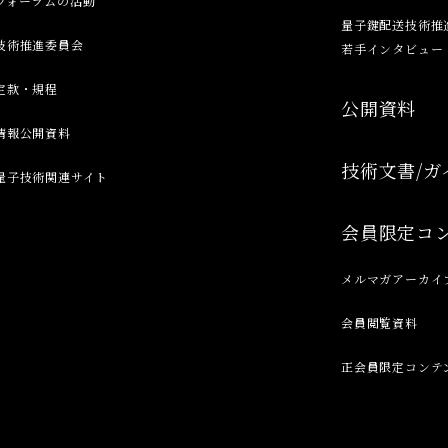
フォーラムの活動
量子鍵配送技術推
技術推進委員会
若手インタビュー
定款・規程
公開資料
情報公開資料
技術文書/ガ
量子技術関連サイト
会員限定コ
メルマガアーカイ
会員閲覧資料
正会員限定コンテ