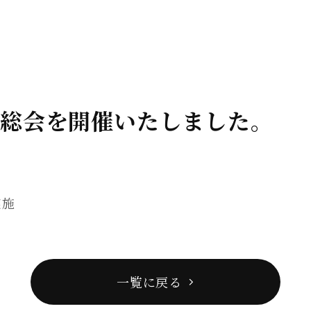
員総会を開催いたしました。
実施
一覧に戻る