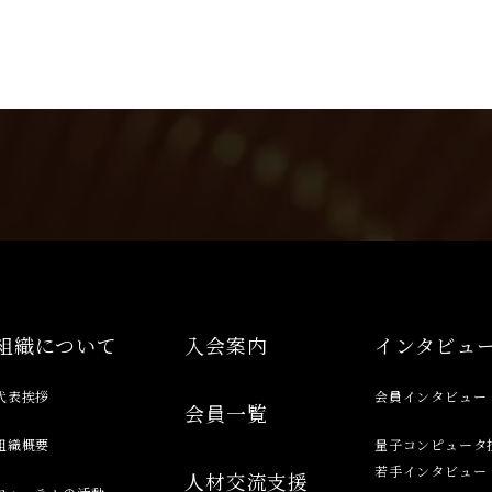
組織について
入会案内
インタビュ
代表挨拶
会員インタビュー
会員一覧
組織概要
量子コンピュータ
若手インタビュー
人材交流支援