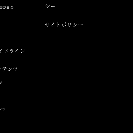
シー
進委員会
サイトポリシー
イドライン
ンテンツ
ブ
ンツ