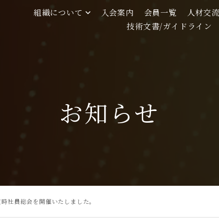
組織について
入会案内
会員一覧
人材交
技術文書/ガイドライン
お知らせ
度定時社員総会を開催いたしました。