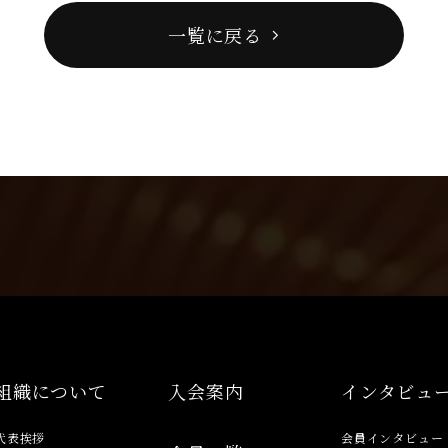
一覧に戻る
組織について
入会案内
インタビュ
代表挨拶
会員インタビュー