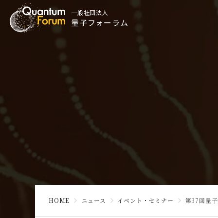
一般社団法人
量子フォーラム
HOME
ニュース
イベント・セミナー
第37回量