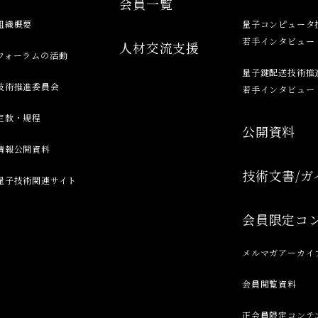
会員一覧
組織概要
量子コンピュータ
若手インタビュー
人材交流支援
フォーラムの活動
量子鍵配送技術推
技術推進委員会
若手インタビュー
定款・規程
公開資料
情報公開資料
技術文書/ガ
量子技術関連サイト
会員限定コ
メルマガアーカイ
会員閲覧資料
正会員限定コンテ