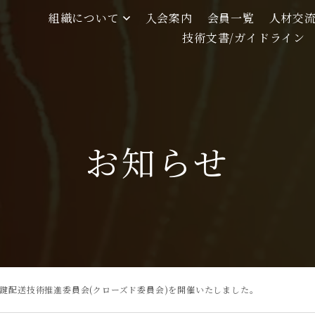
組織について
入会案内
会員一覧
人材交
技術文書/ガイドライン
お知らせ
子鍵配送技術推進委員会(クローズド委員会)を開催いたしました。