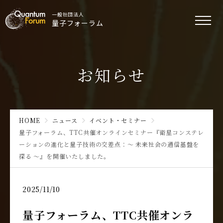
一般社団法人
量子フォーラム
お知らせ
HOME
ニュース
イベント・セミナー
量子フォーラム、TTC共催オンラインセミナー『衛星コンステレ
ーションの進化と量子技術の交差点：～ 未来社会の通信基盤を
探る ～』を開催いたしました。
2025/11/10
量子フォーラム、TTC共催オンラ