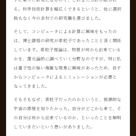
る。科学技術計算を幅広くできるというと、他に選択
肢もなく今の会社での研究職を選びました。
そして、コンピュータによる計算に興味をもったの
は、博士課程の研究が素粒子であったことと深く関係
しています。素粒子理論は、物質が何から出来ている
かを、還元論的に調べていく分野なのですが、特に私
は量子性の強い複雑な現象に興味があったため、自ず
からコンピュータによるシミュレーションが必要と
なってきました。
そもそもなぜ、素粒子だったのかというと、根源的な
宇宙の原理を知りたかった。自分がどこから来て、そ
の自分は何から出来ているのか、といったことを解明
していきたいという思いがありました。