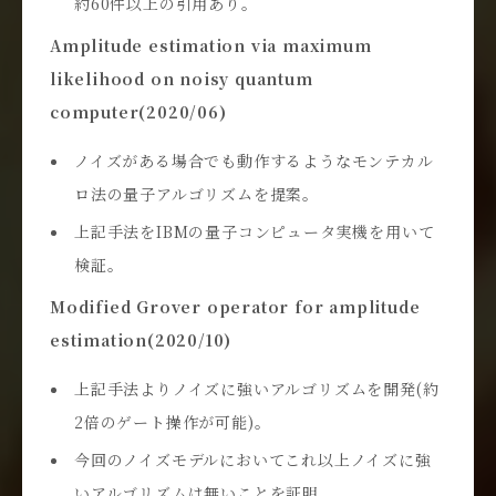
約60件以上の引用あり。
Amplitude estimation via maximum
likelihood on noisy quantum
computer(2020/06)
ノイズがある場合でも動作するようなモンテカル
ロ法の量子アルゴリズムを提案。
上記手法をIBMの量子コンピュータ実機を用いて
検証。
Modified Grover operator for amplitude
estimation(2020/10)
上記手法よりノイズに強いアルゴリズムを開発(約
2倍のゲート操作が可能)。
今回のノイズモデルにおいてこれ以上ノイズに強
いアルゴリズムは無いことを証明。