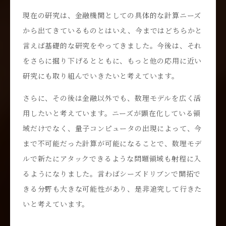
現在の研究は、金融機関としての具体的な計算ニーズ
から出てきているものとはいえ、今まではどちらかと
言えば基礎的な研究をやってきました。今後は、それ
をさらに掘り下げるとともに、もっと他の応用に近い
研究にも取り組んでいきたいと考えています。
さらに、その後は金融以外でも、数理モデルを広く活
用したいと考えています。ニーズが顕在化している領
域だけでなく、量子コンピュータの出現によって、今
まで不可能だった計算が可能になることで、数理モデ
ルで新たにアタックできるような問題領域も射程に入
るようになりました。言わばシーズドリブンで開拓で
きる分野も大きな可能性があり、是非追究して行きた
いと考えています。