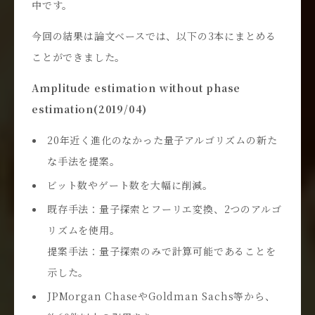
中です。
今回の結果は論文ベースでは、以下の3本にまとめる
ことができました。
Amplitude estimation without phase
estimation(2019/04)
20年近く進化のなかった量子アルゴリズムの新た
な手法を提案。
ビット数やゲート数を大幅に削減。
既存手法：量子探索とフーリエ変換、2つのアルゴ
リズムを使用。
提案手法：量子探索のみで計算可能であることを
示した。
JPMorgan ChaseやGoldman Sachs等から、