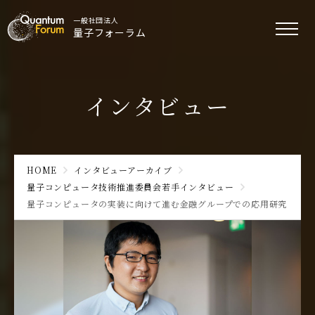
一般社団法人
量子フォーラム
インタビュー
HOME
インタビューアーカイブ
量子コンピュータ技術推進委員会若手インタビュー
量子コンピュータの実装に向けて進む金融グループでの応用研究