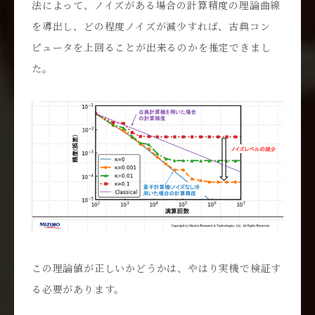
法によって、ノイズがある場合の計算精度の理論曲線
を導出し、どの程度ノイズが減少すれば、古典コン
ピュータを上回ることが出来るのかを推定できまし
た。
この理論値が正しいかどうかは、やはり実機で検証す
る必要があります。