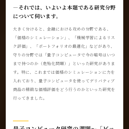
―それでは、いよいよ本題である研究分野
について伺います。
大きく分けると、金融における攻めの分野である、
「価格のシミュレーション」、「機械学習によるリス
ク評価」、「ポートフォリオの最適化」などがあり、
守りの分野では「量子コンピュータで今の暗号はいつ
まで持つのか（危殆化問題）」といった研究がありま
す。特に、これまでは価格のシミュレーションに力を
入れており、量子コンピュータを使ってデリバティブ
商品の精緻な価格評価をどう行うのかといった研究を
行ってきました。
量子コンピュータ研究の課題～「ビッ