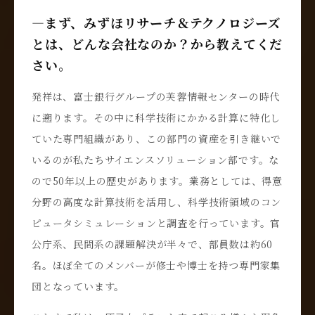
―まず、みずほリサーチ＆テクノロジーズ
とは、どんな会社なのか？から教えてくだ
さい。
発祥は、富士銀行グループの芙蓉情報センターの時代
に遡ります。その中に科学技術にかかる計算に特化し
ていた専門組織があり、この部門の資産を引き継いで
いるのが私たちサイエンスソリューション部です。な
ので50年以上の歴史があります。業務としては、得意
分野の高度な計算技術を活用し、科学技術領域のコン
ピュータシミュレーションと調査を行っています。官
公庁系、民間系の課題解決が半々で、部員数は約60
名。ほぼ全てのメンバーが修士や博士を持つ専門家集
団となっています。