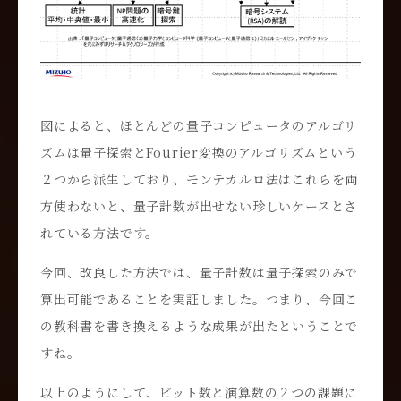
図によると、ほとんどの量子コンピュータのアルゴリ
ズムは量子探索とFourier変換のアルゴリズムという
２つから派生しており、モンテカルロ法はこれらを両
方使わないと、量子計数が出せない珍しいケースとさ
れている方法です。
今回、改良した方法では、量子計数は量子探索のみで
算出可能であることを実証しました。つまり、今回こ
の教科書を書き換えるような成果が出たということで
すね。
以上のようにして、ビット数と演算数の２つの課題に