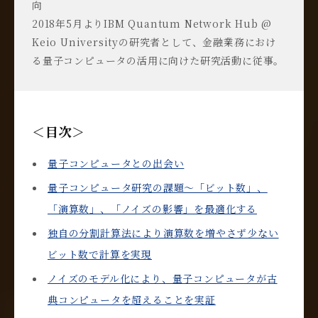
向
2018年5月よりIBM Quantum Network Hub @
Keio Universityの研究者として、金融業務におけ
る量子コンピュータの活用に向けた研究活動に従事。
＜目次＞
量子コンピュータとの出会い
量子コンピュータ研究の課題～「ビット数」、
「演算数」、「ノイズの影響」を最適化する
独自の分割計算法により演算数を増やさず少ない
ビット数で計算を実現
ノイズのモデル化により、量子コンピュータが古
典コンピュータを超えることを実証