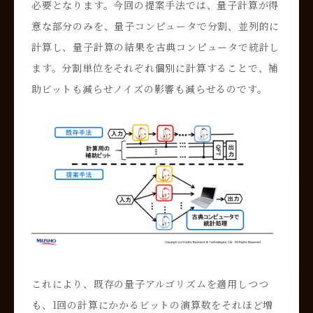
必要となります。今回の提案手法では、量子計算が得
意な部分のみを、量子コンピュータで分割、並列的に
計算し、量子計算の結果を古典コンピュータで統計し
ます。分割単位をそれぞれ個別に計算することで、補
助ビットも減らせノイズの影響も減らせるのです。
これにより、既存の量子アルゴリズムを適用しつつ
も、1回の計算にかかるビットの演算数をそれほど増