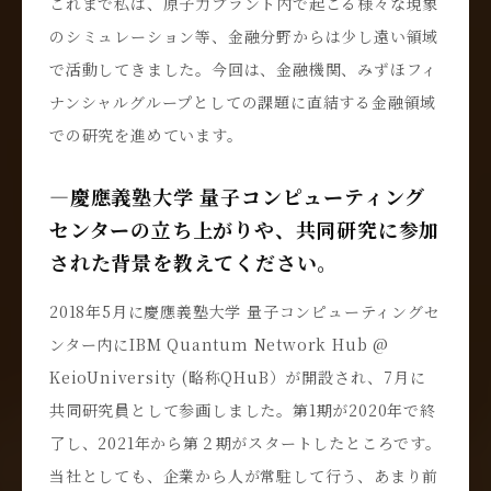
これまで私は、原子力プラント内で起こる様々な現象
のシミュレーション等、金融分野からは少し遠い領域
で活動してきました。今回は、金融機関、みずほフィ
ナンシャルグループとしての課題に直結する金融領域
での研究を進めています。
―慶應義塾大学 量子コンピューティング
センターの立ち上がりや、共同研究に参加
された背景を教えてください。
2018年5月に慶應義塾大学 量子コンピューティングセ
ンター内にIBM Quantum Network Hub @
KeioUniversity (略称QHuB）が開設され、7月に
共同研究員として参画しました。第1期が2020年で終
了し、2021年から第２期がスタートしたところです。
当社としても、企業から人が常駐して行う、あまり前