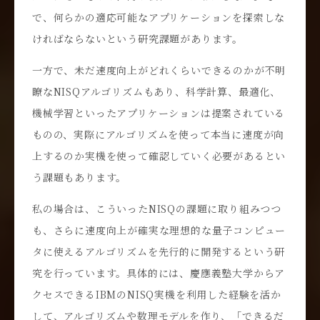
で、何らかの適応可能なアプリケーションを探索しな
ければならないという研究課題があります。
一方で、未だ速度向上がどれくらいできるのかが不明
瞭なNISQアルゴリズムもあり、科学計算、最適化、
機械学習といったアプリケーションは提案されている
ものの、実際にアルゴリズムを使って本当に速度が向
上するのか実機を使って確認していく必要があるとい
う課題もあります。
私の場合は、こういったNISQの課題に取り組みつつ
も、さらに速度向上が確実な理想的な量子コンピュー
タに使えるアルゴリズムを先行的に開発するという研
究を行っています。具体的には、慶應義塾大学からア
クセスできるIBMのNISQ実機を利用した経験を活か
して、アルゴリズムや数理モデルを作り、「できるだ