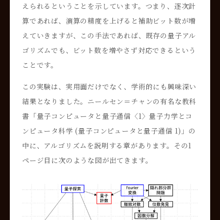
えられるということを示しています。つまり、逐次計
算であれば、演算の精度を上げると補助ビット数が増
えていきますが、この手法であれば、既存の量子アル
ゴリズムでも、ビット数を増やさず対応できるという
ことです。
この実験は、実用面だけでなく、学術的にも興味深い
結果となりました。ニールセン＝チャンの有名な教科
書「量子コンピュータと量子通信〈1〉量子力学とコ
ンピュータ科学 (量子コンピュータと量子通信 1)」の
中に、アルゴリズムを説明する章があります。その1
ページ目に次のような図が出てきます。