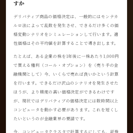
すか
デリバティブ商品の価格決定は、一般的にはモンテカ
ルロ法によって乱数を発生させ、できるだけ多くの価
格変動シナリオをシミュレーションして行います。適
性価格はその平均値を計算することで導き出します。
たとえば、ある企業の株を1年後に一株あたり1,000円
で買える権利（コール・オプション）を（売り手の金
融機関として）今、いくらで売れば良いかという計算
を行います。できるだけ沢山のシナリオを発生させた
ほうが、より精度の高い価格決定ができるわけです
が、現状ではデリバティブの価格決定には数時間以上
コンピュータを動かす必要があります。これを短くし
たいというのが金融業界の要請です。
今、コンピュータクラスタで計算するにしても、証券