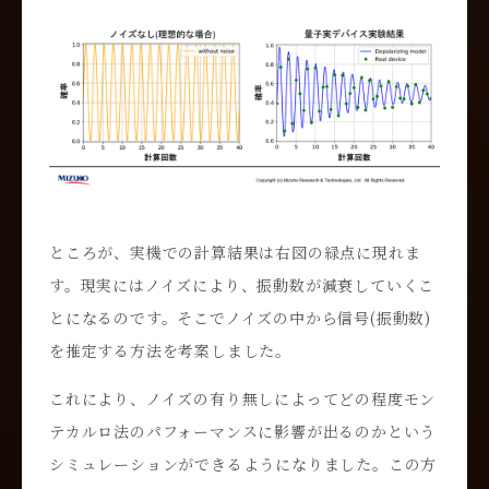
ところが、実機での計算結果は右図の緑点に現れま
す。現実にはノイズにより、振動数が減衰していくこ
とになるのです。そこでノイズの中から信号(振動数)
を推定する方法を考案しました。
これにより、ノイズの有り無しによってどの程度モン
テカルロ法のパフォーマンスに影響が出るのかという
シミュレーションができるようになりました。この方