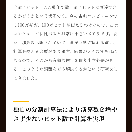
十量子ビット。ここ数年で数千量子ビットに到達でき
るかどうかという状況です。今の古典コンピュータで
は100万ギガ、100万ビットが使えるわけなので、古典
コンピュータに比べると非常に小さいメモリです。ま
た、演算数も限られていて、量子状態が壊れる前に、
計算を終える必要があります。結果がノイズまみれに
なるので、そこから有効な信号を取り出す必要があ
る。このような課題をどう解決するかという研究をし
てきました。
独自の分割計算法により演算数を増や
さず少ないビット数で計算を実現