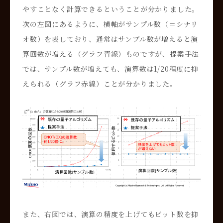
やすことなく計算できるということが分かりました。
次の左図にあるように、横軸がサンプル数（＝シナリ
オ数）を表しており、通常はサンプル数が増えると演
算回数が増える（グラフ青線）ものですが、提案手法
では、サンプル数が増えても、演算数は1/20程度に抑
えられる（グラフ赤線）ことが分かりました。
また、右図では、演算の精度を上げてもビット数を抑