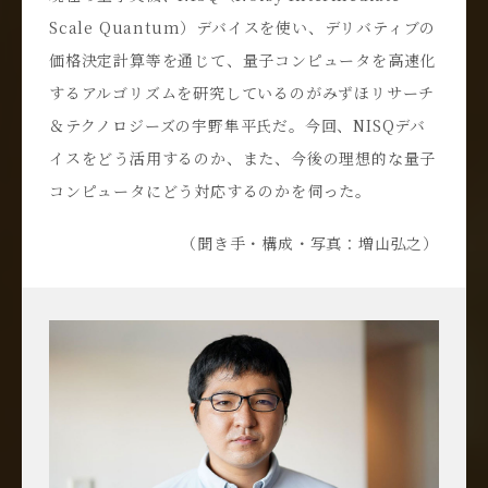
Scale Quantum）デバイスを使い、デリバティブの
価格決定計算等を通じて、量子コンピュータを高速化
するアルゴリズムを研究しているのがみずほリサーチ
＆テクノロジーズの宇野隼平氏だ。今回、NISQデバ
イスをどう活用するのか、また、今後の理想的な量子
コンピュータにどう対応するのかを伺った。
（聞き手・構成・写真：増山弘之）