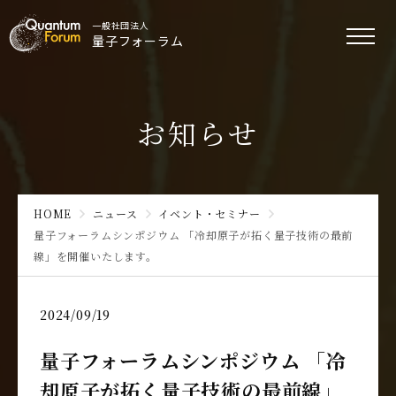
一般社団法人
量子フォーラム
お知らせ
HOME
ニュース
イベント・セミナー
量子フォーラムシンポジウム 「冷却原子が拓く量子技術の最前
線」を開催いたします。
2024/09/19
量子フォーラムシンポジウム 「冷
却原子が拓く量子技術の最前線」