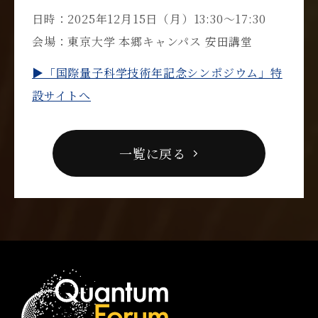
日時：2025年12月15日（月）13:30～17:30
会場：東京大学 本郷キャンパス 安田講堂
▶「国際量子科学技術年記念シンポジウム」特
設サイトへ
一覧に戻る