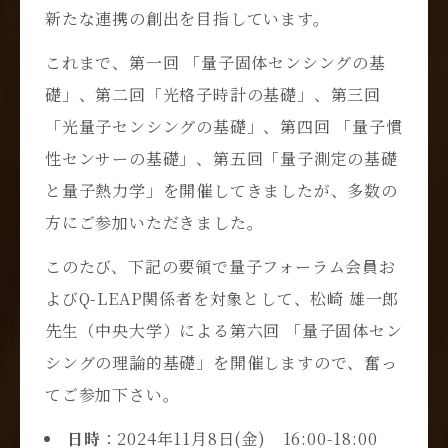
新たな連携の創出を目指しています。
これまで、第一回 「量子固体センシングの基
礎」、第二回「光格子時計の基礎」、第三回
「光量子センシングの基礎」、第四回 「量子慣
性センサーの基礎」、第五回「量子測定の基礎
と量子熱力学」を開催してきましたが、多数の
方にご参加いただきました。
このたび、下記の要領で量子フォーラム会員お
よびQ-LEAP関係者を対象として、松崎 雄一郎
先生（中央大学）による第六回 「量子固体セン
シングの理論的基礎」を開催しますので、奮っ
てご参加下さい。
日時
：2024年11月8日(金) 16:00-18:00