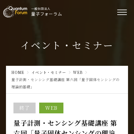
一般社団法人
量子フォーラム
イベント・セミナー
HOME
イベント・セミナー
WEB
量子計測・センシング基礎講座 第六回「量子固体センシングの
理論的基礎」
終了
WEB
量子計測・センシング基礎講座 第
六回「量子固体センシングの理論