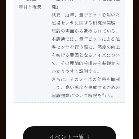
題目と概要
礎
」
概要：近年、量子ビットを用いた
磁場センサに関する研究が実験・
理論の両面から進められている。
本講演では、量子ビットによる磁
場センサを行う際に、感度の向上
を妨げる要因となるノイズについ
て、その理論的枠組みを基礎から
わかりやすく説明する。
さらに、そのノイズの効果を抑制
して、高い感度を達成するための
理論提案について解説を行う。
イベント一覧