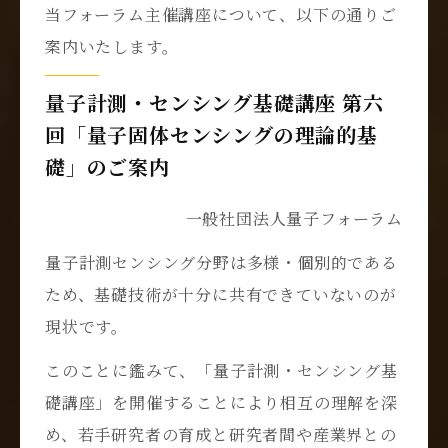
当フォーラム主催講座について、以下の通りご
案内いたします。
量子計測・センシング基礎講座 第六
回「量子固体センシングの理論的基
礎」のご案内
一般社団法人量子フォーラム
量子計測センシング分野は多様・個別的である
ため、基礎技術が十分に共有できていないのが
現状です。
このことに鑑みて、「量子計測・センシング基
礎講座」を開催することにより相互の理解を深
め、若手研究者の育成と研究者間や産業界との