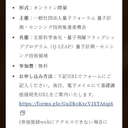
形式
：オンライン開催
主催
：一般社団法人量子フォーラム 量子計
測・センシング技術推進委員会
共催
：文部科学省光・量子飛躍フラッグシッ
ププログラム（Q-LEAP）量子計測・センシ
ング技術領域
参加費
：無料
お申し込み方法
：下記URLでフォームにご
記入ください。後日、電子メイルにて基礎講
座接続先URLをご案内いたします。
https://forms.gle/GuDkoKxcV1XYA6qi6
(参加登録webにアクセスできない場合に