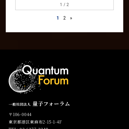
1 / 2
1
2
»
量子フォーラム
一般社団法人
〒106-0044
東京都港区東麻布2-15-1-4F