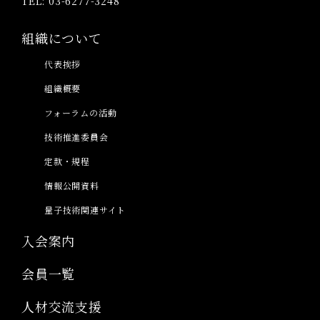
TEL: 03-6277-3248
組織について
代表挨拶
組織概要
フォーラムの活動
技術推進委員会
定款・規程
情報公開資料
量子技術関連サイト
入会案内
会員一覧
人材交流支援